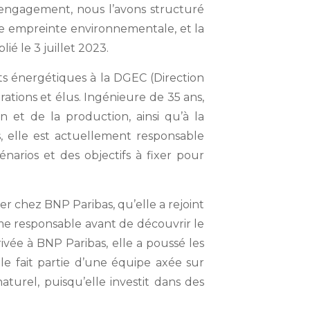
t engagement, nous l’avons structuré
tre empreinte environnementale, et la
ié le 3 juillet 2023.
its énergétiques à la DGEC (Direction
ations et élus. Ingénieure de 35 ans,
 et de la production, ainsi qu’à la
s, elle est actuellement responsable
arios et des objectifs à fixer pour
r chez BNP Paribas, qu’elle a rejoint
sme responsable avant de découvrir le
ivée à BNP Paribas, elle a poussé les
e fait partie d’une équipe axée sur
aturel, puisqu’elle investit dans des