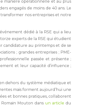
e manière opérationnelle et au plus
ders engagés de moins de 40 ans. Le
 transformer nos entreprises et notre
événement dédié à la RSE qui a lieu
uatorze experts de la RSE qui étudient
eur candidature au printemps et de se
ciations ; grandes entreprises ; PME-
 professionnelle passée et présente ;
gement et leur capacité d’influence ;
t en dehors du système médiatique et
fférentes mais forment aujourd’hui une
es et bonnes pratiques, collaborent
ique Romain Mouton dans
un article
du