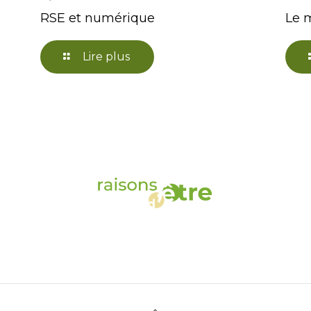
RSE et numérique
Le 
Lire plus