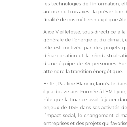
les technologies de l’information, 
autour de trois axes : la prévention
finalité de nos métiers » explique A
Alice Vieillefosse, sous-directrice 
générale de l’énergie et du climat),
elle est motivée par des projets q
décarbonation et la réindustrialisa
d’une équipe de 45 personnes. Son 
atteindre la transition énergétique.
Enfin, Pauline Blandin, lauréate dan
il y a douze ans. Formée à l’EM Lyon
rôle que la finance avait à jouer da
enjeux de RSE dans ses activités d
l’impact social, le changement clima
entreprises et des projets qui favoris