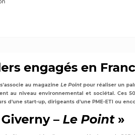
on
ders engagés en Fran
y s’associe au magazine
Le Point
pour réaliser un pa
t au niveau environnemental et sociétal. Ces 50 
urs d’une start-up, dirigeants d’une PME-ETI ou en
 Giverny –
Le Point
»