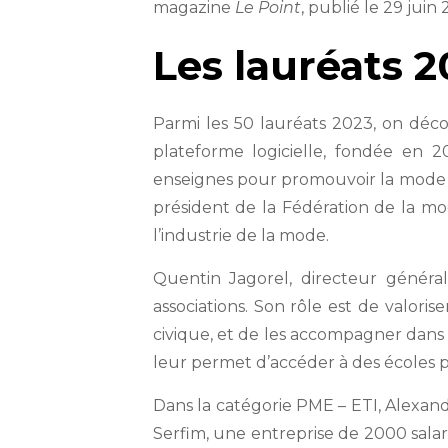
magazine
Le Point
, publié le 29 juin
Les lauréats 2
Parmi les 50 lauréats 2023, on déc
plateforme logicielle, fondée en 2
enseignes pour promouvoir la mode c
président de la Fédération de la mo
l’industrie de la mode.
Quentin Jagorel, directeur général
associations. Son rôle est de valori
civique, et de les accompagner dans 
leur permet d’accéder à des écoles p
Dans la catégorie PME – ETI, Alexan
Serfim, une entreprise de 2000 salar