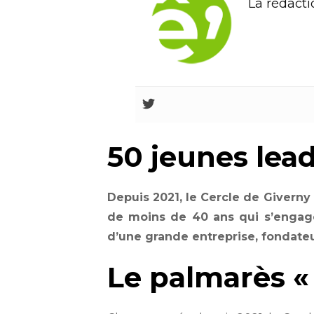
La rédacti
50 jeunes lea
Depuis 2021, le Cercle de Givern
de moins de 40 ans qui s’engagen
d’une grande entreprise, fondate
Le palmarès «