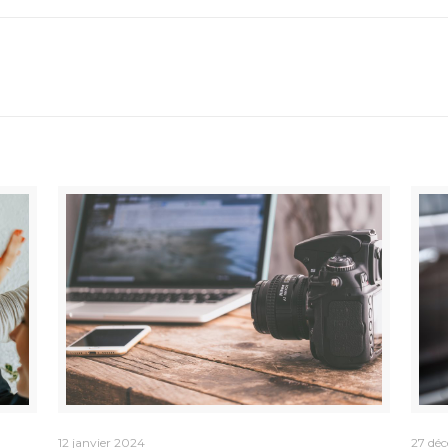
12 janvier 2024
27 dé