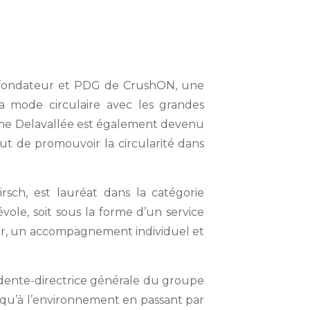
 cofondateur et PDG de CrushON, une
la mode circulaire avec les grandes
xime Delavallée est également devenu
ut de promouvoir la circularité dans
rsch, est lauréat dans la catégorie
vole, soit sous la forme d’un service
cier, un accompagnement individuel et
idente-directrice générale du groupe
usqu’à l’environnement en passant par