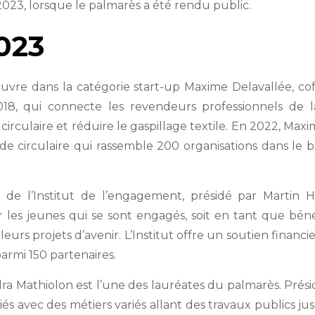
 2023, lorsque le palmarès a été rendu public.
023
ouvre dans la catégorie start-up Maxime Delavallée,
018, qui connecte les revendeurs professionnels de 
irculaire et réduire le gaspillage textile. En 2022, Ma
de circulaire qui rassemble 200 organisations dans le b
 de l’Institut de l’engagement, présidé par Martin Hi
ser les jeunes qui se sont engagés, soit en tant que béné
leurs projets d’avenir. L’Institut offre un soutien finan
armi 150 partenaires.
dra Mathiolon est l’une des lauréates du palmarès. Prés
iés avec des métiers variés allant des travaux publics j