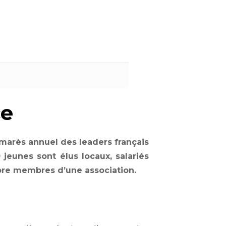
ce
lmarès annuel des leaders français
jeunes sont élus locaux, salariés
core membres d’une association.