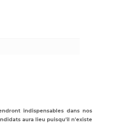
endront indispensables dans nos
idats aura lieu puisqu’il n’existe