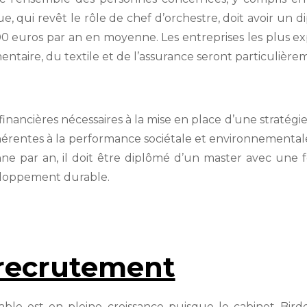
 qui revêt le rôle de chef d’orchestre, doit avoir un 
 euros par an en moyenne. Les entreprises les plus exp
ntaire, du textile et de l’assurance seront particulière
 financières nécessaires à la mise en place d’une stratégi
nhérentes à la performance sociétale et environnementa
 par an, il doit être diplômé d’un master avec une f
eloppement durable.
 recrutement
le est en pleine croissance puisque le cabinet Bird