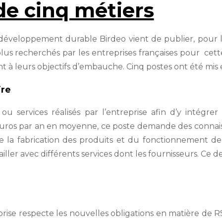
e cinq métiers
développement durable Birdeo vient de publier, pour 
lus recherchés par les entreprises françaises pour cet
t à leurs objectifs d’embauche. Cinq postes ont été mis 
ire
ou services réalisés par l’entreprise afin d’y intégrer
ros par an en moyenne, ce poste demande des connais
de la fabrication des produits et du fonctionnement de
iller avec différents services dont les fournisseurs. Ce
rise respecte les nouvelles obligations en matière de RSE