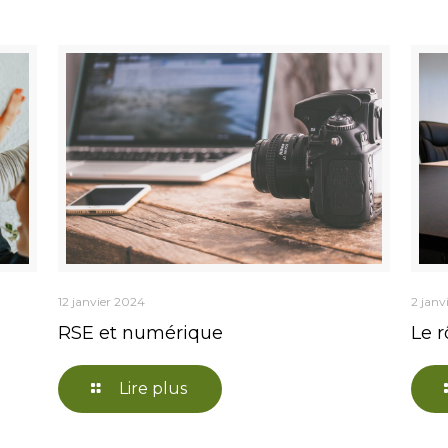
12 janvier 2024
2 janv
RSE et numérique
Le r
Lire plus