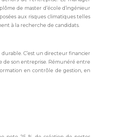
diplôme de master d’école d’ingénieur
osées aux risques climatiques telles
ment à la recherche de candidats.
e durable. C’est un directeur financier
le de son entreprise. Rémunéré entre
ormation en contrôle de gestion, en
eo note 25 % de création de postes