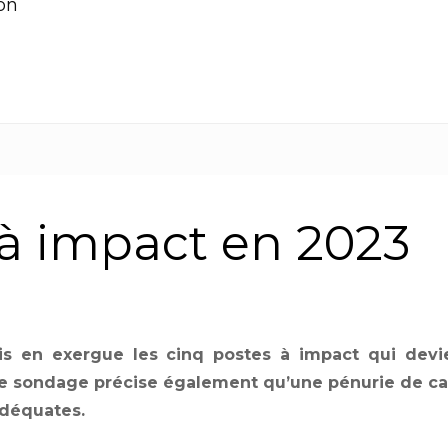
on
 à impact en 2023
s en exergue les cinq postes à impact qui devi
e sondage précise également qu’une pénurie de cand
adéquates.