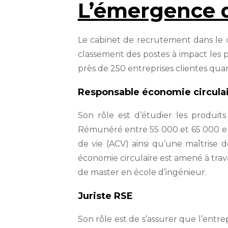
L’émergence d
Le cabinet de recrutement dans le 
classement des postes à impact les p
près de 250 entreprises clientes quan
Responsable économie circula
Son rôle est d’étudier les produits 
Rémunéré entre 55 000 et 65 000 eu
de vie (ACV) ainsi qu’une maîtrise 
économie circulaire est amené à trava
de master en école d’ingénieur.
Juriste RSE
Son rôle est de s’assurer que l’entrep