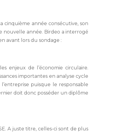
la cinquième année consécutive, son
te nouvelle année. Birdeo a interrogé
en avant lors du sondage :
 les enjeux de l’économie circulaire.
sances importantes en analyse cycle
 l’entreprise puisque le responsable
 dernier doit donc posséder un diplôme
. A juste titre, celles-ci sont de plus