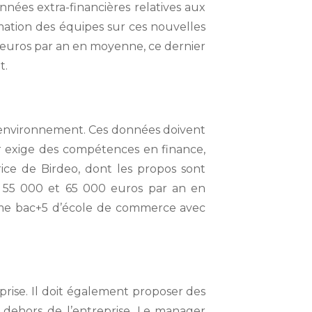
nées extra-financières relatives aux
rmation des équipes sur ces nouvelles
 euros par an en moyenne, ce dernier
t.
 l’environnement. Ces données doivent
er exige des compétences en finance,
rice de Birdeo, dont les propos sont
e 55 000 et 65 000 euros par an en
ôme bac+5 d’école de commerce avec
prise. Il doit également proposer des
 dehors de l’entreprise. Le manager