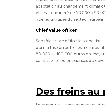
adaptation au changement climatique,
et sera rémunéré de 70 000 à 90 000
que les groupes du secteur agroalime
Chief value officer
Son rôle est de définir les conditions
qui maîtrise en outre les mesures i
80 000 et 100 000 euros en moyenne
comptabilité ou en sciences du dév
Des freins au
Le secteur du développement durab