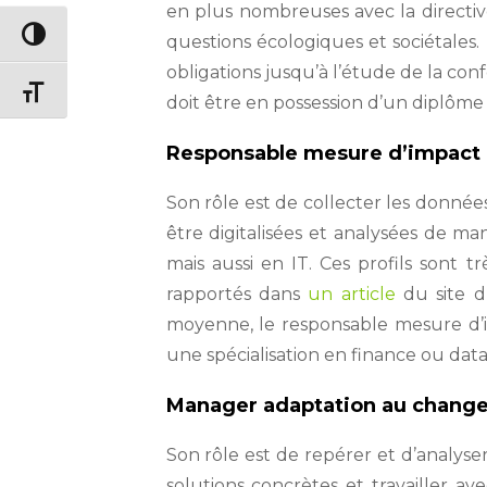
en plus nombreuses avec la directiv
Passer en contraste élevé
questions écologiques et sociétales.
obligations jusqu’à l’étude de la c
Changer la taille de la police
doit être en possession d’un diplôme
Responsable mesure d’impact 
Son rôle est de collecter les donnée
être digitalisées et analysées de m
mais aussi en IT. Ces profils sont 
rapportés dans
un article
du site d
moyenne, le responsable mesure d’
une spécialisation en finance ou data 
Manager adaptation au chang
Son rôle est de repérer et d’analyse
solutions concrètes et travailler 