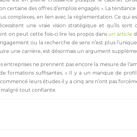
certaine des offres d’emplois engagés. « La tendance s
s complexes, en lien avec la réglementation. Ce qui est
écessitent une vraie vision stratégique et qu’ils son
nt on peut cette fois-ci lire les propos dans
un article
du
’engagement ou la recherche de sens n’est plus l’unique
truire une carrière, est désormais un argument suppléme
es entreprises ne prennent pas encore la mesure de l’
 de formations suffisantes. « Il y a un manque de profil
 commencé leurs études il y a cinq ans n’ont pas forcé
 malgré tout confiante.