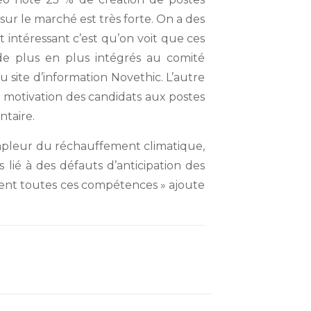
ur le marché est très forte. On a des
 intéressant c’est qu’on voit que ces
t de plus en plus intégrés au comité
 site d’information Novethic. L’autre
 motivation des candidats aux postes
ntaire.
ampleur du réchauffement climatique,
s lié à des défauts d’anticipation des
ment toutes ces compétences » ajoute