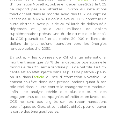
d’information Novethic, publié en décembre 2023, le CCS
ne répond pas aux attentes. Environ 40 installations
fonctionnent dans le monde avec des taux de capture
variant de 10 à 65 %. Le coût élevé du CCS constitue un
autre obstacle, avec plus de 20 milliards de dollars déjà
dépensés et jusqu’à 200 milliards de dollars
supplémentaires prévus. Une étude estime que le choix
du CCS pourrait coûter au moins 30 000 milliards de
dollars de plus qu’une transition vers les énergies
renouvelables d’ici 2050.
En outre, « les données de Oil change international
montrent aussi que 79 % de la capacité opérationnelle
mondiale de CCS sert à produire plus de pétrole. Le CO2
capté est en effet injecté dans les puits de pétrole » peut-
on lire dans l’
article
du site d’information Novethic. Ce
constat soulève donc des préoccupations quant à son
rôle réel dans la lutte contre le changement climatique.
Enfin, une analyse révèle que plus de 80 % des
engagements des compagnies pétrolières en faveur du
CCS ne sont pas alignés sur les recommandations
scientifiques du Giec, et sont plutôt utilisés pour entraver
la sortie des énergies fossiles.