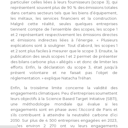
particulier celles liées à leurs fournisseurs (scope 3), qui
représentent souvent plus de 90 % des émissions totales
dans certains secteurs tels que les biens d’équipement,
les métaux, les services financiers et la construction.
Malgré cette réalité, seules quelques entreprises
tiennent compte de l’ensemble des scopes, les scope 1
et 2 représentant respectivement les émissions directes
et émissions indirectes liées à l’énergie. « Plusieurs
explications sont à souligner. Tout d’abord, les scopes 1
et 2 sont plus faciles à mesurer que le scope 3. Ensuite, la
publication des seuls scopes 1 et 2 permet de présenter
des bilans carbone plus « allégés » et donc de limiter les
efforts. Enfin, la déclaration du scope 3, était jusqu’à
présent volontaire et ne faisait pas l’objet de
réglementation. » explique Natacha Tréhan.
Enfin, la troisième limite concerne la validité des
engagements climatiques. Peu d’entreprises soumettent
leurs objectifs à la Science Based Target Initiative (SBTI),
une méthodologie mondiale qui évalue si les
engagements sont en phase avec l’Accord de Paris et
s’ils contribuent à atteindre la neutralité carbone d’ici
2050. Sur plus de 4 500 entreprises engagées en 2023,
seules environ 2 270 ont vu leurs engagements