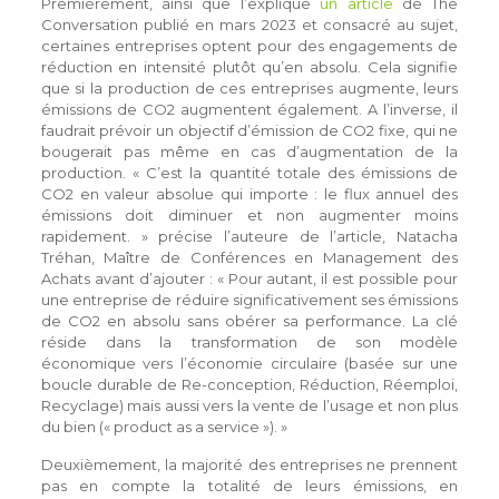
Premièrement, ainsi que l’explique
un article
de The
Conversation publié en mars 2023 et consacré au sujet,
certaines entreprises optent pour des engagements de
réduction en intensité plutôt qu’en absolu. Cela signifie
que si la production de ces entreprises augmente, leurs
émissions de CO2 augmentent également. A l’inverse, il
faudrait prévoir un objectif d’émission de CO2 fixe, qui ne
bougerait pas même en cas d’augmentation de la
production. « C’est la quantité totale des émissions de
CO2 en valeur absolue qui importe : le flux annuel des
émissions doit diminuer et non augmenter moins
rapidement. » précise l’auteure de l’article, Natacha
Tréhan, Maître de Conférences en Management des
Achats avant d’ajouter : « Pour autant, il est possible pour
une entreprise de réduire significativement ses émissions
de CO2 en absolu sans obérer sa performance. La clé
réside dans la transformation de son modèle
économique vers l’économie circulaire (basée sur une
boucle durable de Re-conception, Réduction, Réemploi,
Recyclage) mais aussi vers la vente de l’usage et non plus
du bien (« product as a service »). »
Deuxièmement, la majorité des entreprises ne prennent
pas en compte la totalité de leurs émissions, en