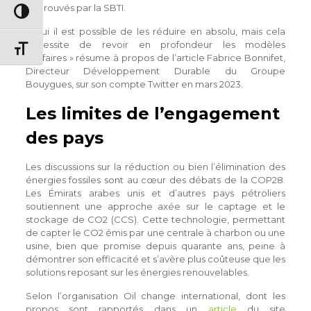
approuvés par la SBTI.
Passer en contraste élevé
« Oui il est possible de les réduire en absolu, mais cela
nécessite de revoir en profondeur les modèles
Changer la taille de la police
d’affaires » résume à propos de l’article Fabrice Bonnifet,
Directeur Développement Durable du Groupe
Bouygues, sur son compte Twitter en mars 2023.
Les limites de l’engagement
des pays
Les discussions sur la réduction ou bien l’élimination des
énergies fossiles sont au cœur des débats de la COP28.
Les Émirats arabes unis et d’autres pays pétroliers
soutiennent une approche axée sur le captage et le
stockage de CO2 (CCS). Cette technologie, permettant
de capter le CO2 émis par une centrale à charbon ou une
usine, bien que promise depuis quarante ans, peine à
démontrer son efficacité et s’avère plus coûteuse que les
solutions reposant sur les énergies renouvelables.
Selon l’organisation Oil change international, dont les
propos sont rapportés dans un
article
du site