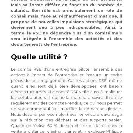
Mais sa forme diffère en fonction du nombre de
salariés. Son rôle est principalement un rôle de
conseil mais, face au réchauffement climatique, il
propose de nouvelles impulsions stratégiques qui
deviennent peu à peu indispensables. Ainsi, à
terme, la RSE ne dépendra plus d’un comité mais
sera intégrée à l’ensemble des activités et des
départements de l’entreprise.
Quelle utilité ?
Le comité RSE d’une entreprise pilote l’ensemble des
actions à impact de l’entreprise et instaure un cadre
précis de cet engagement. Car les actions RSE, même
quand elles sont déjà bien développées, ont besoin
d’être structurées. « Le comité RSE veille aussi à impliquer
les collaborateurs, il donne la marche à suivre. Il réalise
régulièrement des comptes-rendus, ce qui nous permet
de voir comment il faut modifier la démarche globale.
Nous devons, par exemple, travailler encore davantage
sur la réduction des déchets et des supports papier.
Quand on réalise 60 % de son chiffre d’affaires dans la
vente à distance, c’est un vrai sujet. » explique Philippe