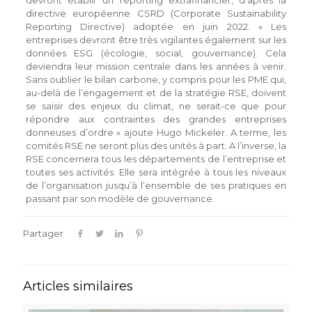
devront établir un reporting extrafinancier, d’après la
directive européenne CSRD (Corporate Sustainability
Reporting Directive) adoptée en juin 2022. « Les
entreprises devront être très vigilantes également sur les
données ESG (écologie, social, gouvernance). Cela
deviendra leur mission centrale dans les années à venir.
Sans oublier le bilan carbone, y compris pour les PME qui,
au-delà de l’engagement et de la stratégie RSE, doivent
se saisir des enjeux du climat, ne serait-ce que pour
répondre aux contraintes des grandes entreprises
donneuses d’ordre » ajoute Hugo Mickeler. A terme, les
comités RSE ne seront plus des unités à part. A l’inverse, la
RSE concernera tous les départements de l’entreprise et
toutes ses activités. Elle sera intégrée à tous les niveaux
de l’organisation jusqu’à l’ensemble de ses pratiques en
passant par son modèle de gouvernance.
Partager
Articles similaires