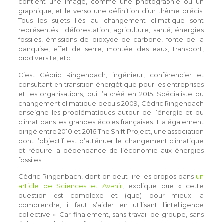
contient une image, comme une photographie ou un
graphique, et le verso une définition d’un thème précis.
Tous les sujets liés au changement climatique sont
représentés : déforestation, agriculture, santé, énergies
fossiles, émissions de dioxyde de carbone, fonte de la
banquise, effet de serre, montée des eaux, transport,
biodiversité, etc.
C’est Cédric Ringenbach, ingénieur, conférencier et
consultant en transition énergétique pour les entreprises
et les organisations, qui l’a créé en 2015. Spécialiste du
changement climatique depuis 2009, Cédric Ringenbach
enseigne les problématiques autour de l’énergie et du
climat dans les grandes écoles françaises. Il a également
dirigé entre 2010 et 2016 The Shift Project, une association
dont l’objectif est d’atténuer le changement climatique
et réduire la dépendance de l’économie aux énergies
fossiles.
Cédric Ringenbach, dont on peut lire les propos dans
un
article de Sciences et Avenir
, explique que « cette
question est complexe et (que) pour mieux la
comprendre, il faut s’aider en utilisant l’intelligence
collective ». Car finalement, sans travail de groupe, sans