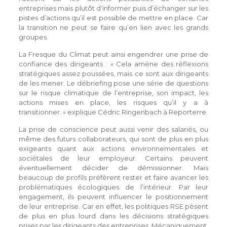
entreprises mais plutôt d’informer puis d’échanger sur les
pistes d’actions qu’il est possible de mettre en place. Car
la transition ne peut se faire qu’en lien avec les grands
groupes.
La Fresque du Climat peut ainsi engendrer une prise de
confiance des dirigeants : « Cela amène des réflexions
stratégiques assez poussées, mais ce sont aux dirigeants
de les mener. Le débriefing pose une série de questions
sur le risque climatique de l’entreprise, son impact, les
actions mises en place, les risques qu’il y a à
transitionner. » explique Cédric Ringenbach à Reporterre.
La prise de conscience peut aussi venir des salariés, ou
même des futurs collaborateurs, qui sont de plus en plus
exigeants quant aux actions environnementales et
sociétales de leur employeur. Certains peuvent
éventuellement décider de démissionner. Mais
beaucoup de profils préfèrent rester et faire avancer les
problématiques écologiques de l’intérieur. Par leur
engagement, ils peuvent influencer le positionnement
de leur entreprise. Car en effet, les politiques RSE pèsent
de plus en plus lourd dans les décisions stratégiques
prises par les dirigeants des entreprises. Mécaniquement,