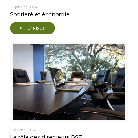
25 janvier 2024
Sobriété et économie
Lire plus
2 janvier 2024
Le rôle des directeurs RSE